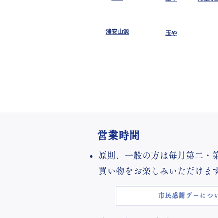
浦安山源
玉や
営業時間
​原則、一般の方は毎月第二・
買い物をお楽しみいただけま
市民感謝デーにつ