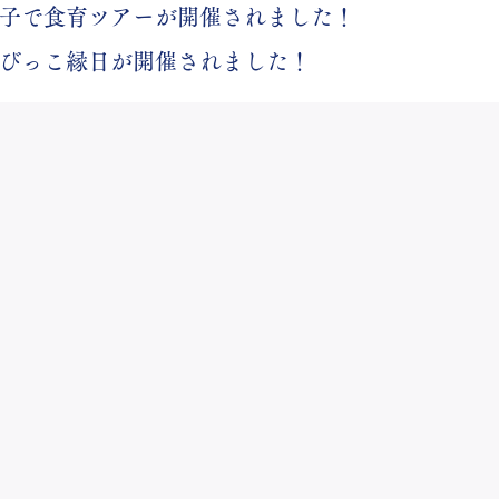
は、親子で食育ツアーが開催されました！
、ちびっこ縁日が開催されました！