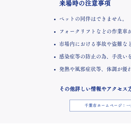
​来場時の注意事項
​ペットの同伴はできません。
​フォークリフトなどの作業車
​市場内における事故や盗難な
​感染症等の防止の為、手洗い
​発熱や風邪症状等、体調が優
​その他詳しい情報やアクセス
千葉市ホームページ：一