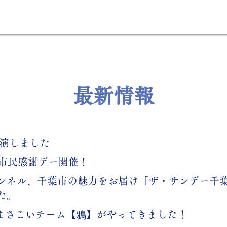
最新情報
出演しました
、市民感謝デー開催！
eチャンネル、千葉市の魅力をお届け「ザ・サンデー千
た。
は、よさこいチーム【鴉】がやってきました！