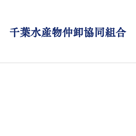
​千葉水産物仲卸協同組合