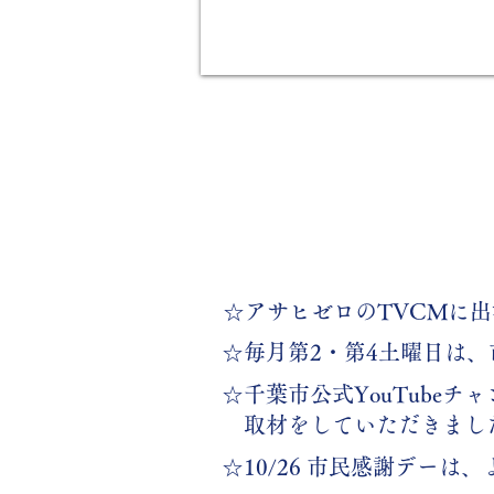
​☆アサヒゼロのTVCMに
​☆毎月第2・第4土曜日は
​☆千葉市公式YouTub
​ 取材をしていただきまし
​☆10/26 市民感謝デー