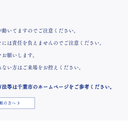
が動いてますのでご注意ください。
どには責任を負えませんのでご注意ください。
をお願いします。
れない方はご来場をお控えください。
方法等は千葉市のホームページをご参考ください。
般の方へ