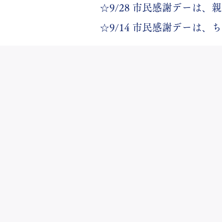
​☆9/28 市民感謝デー
​☆9/14 市民感謝デーは